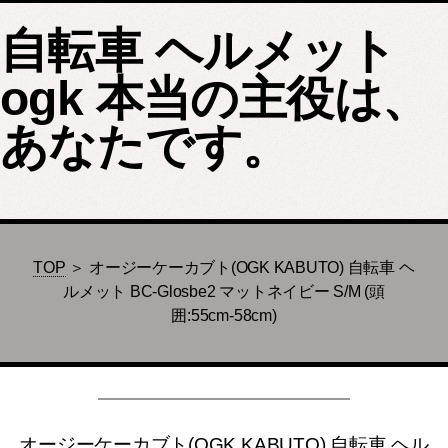
自転車 ヘルメット
ogk 本当の主役は、
あなたです。
TOP
＞ オージーケーカブト(OGK KABUTO) 自転車 ヘ
ルメット BC-Glosbe2 マットネイビー S/M (頭
囲:55cm-58cm)
オージーケーカブト(OGK KABUTO) 自転車 ヘル