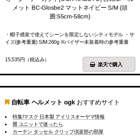
メット BC-Glosbe2 マットネイビー S/M (頭
囲:55cm-58cm)
・帽子感覚で使えてシーンを限定しないシティモデル ・サ
イズ(参考重量) S/M:260g ※バイザー未装着時の参考重量
15,535円（税込み）
楽天で購入
自転車 ヘルメット ogk
おすすめサイト
特集!マスク 日本製 アイリスオーヤマ情報
畳 ユニットで迷ったら
カーテン タッセル クリップ倶楽部の部屋