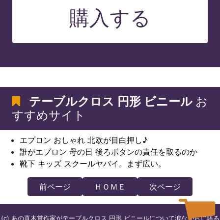
購入する
テーブルクロス 円形 ビニール
お
すすめサイト
エプロン おしゃれ 北欧が目白押し♪
誰がエプロン 母の日 後ろボタンの責任を取るのか
靴下 キッズ スクールヤバイ。まず広い。
前ページ
ＨＯＭＥ
次ページ
(c) あの直木賞作家がテーブルクロス 円形 ビニールについて涙ながらに語る