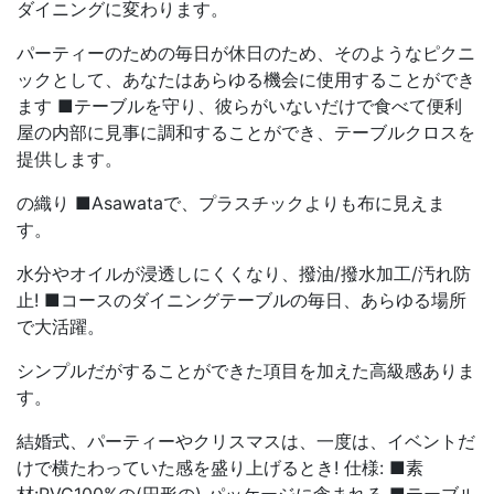
ダイニングに変わります。
パーティーのための毎日が休日のため、そのようなピクニ
ックとして、あなたはあらゆる機会に使用することができ
ます ■テーブルを守り、彼らがいないだけで食べて便利
屋の内部に見事に調和することができ、テーブルクロスを
提供します。
の織り ■Asawataで、プラスチックよりも布に見えま
す。
水分やオイルが浸透しにくくなり、撥油/撥水加工/汚れ防
止! ■コースのダイニングテーブルの毎日、あらゆる場所
で大活躍。
シンプルだがすることができた項目を加えた高級感ありま
す。
結婚式、パーティーやクリスマスは、一度は、イベントだ
けで横たわっていた感を盛り上げるとき! 仕様: ■素