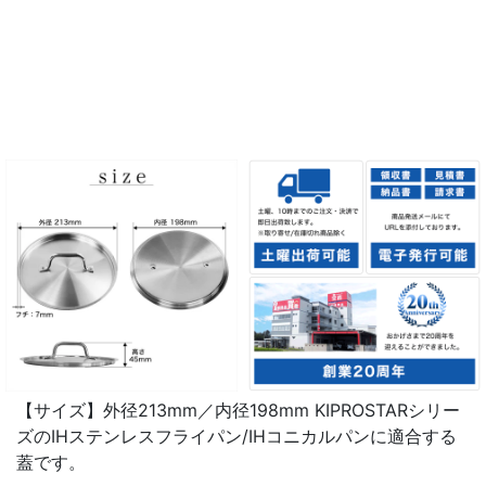
【サイズ】外径213mm／内径198mm KIPROSTARシリー
ズのIHステンレスフライパン/IHコニカルパンに適合する
蓋です。