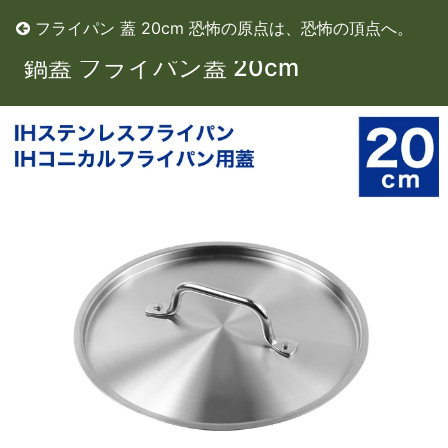
フライパン 蓋 20cm 恐怖の原点は、恐怖の頂点へ。
鍋蓋 フライパン蓋 20cm