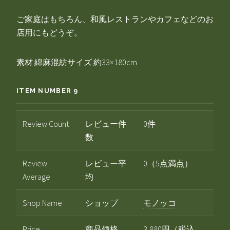
ご家庭はもちろん、和風レストランやカフェなどのお
店用にもどうぞ。
素材 綿麻混紡サイズ 約33×180cm
ITEM NUMBER 9
Review Count
レビュー件
0件
数
Review
レビュー平
0（5点満点）
Average
均
Shop Name
ショップ
モノッコ
Price
商品価格
3,880円（税込