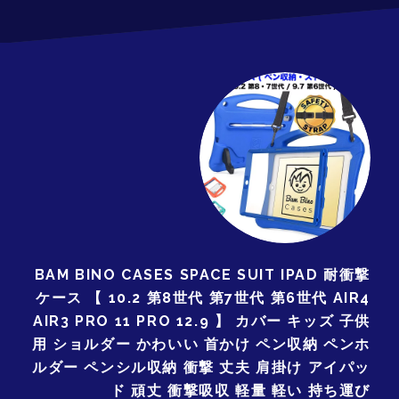
BAM BINO CASES SPACE SUIT IPAD 耐衝撃
ケース 【 10.2 第8世代 第7世代 第6世代 AIR4
AIR3 PRO 11 PRO 12.9 】 カバー キッズ 子供
用 ショルダー かわいい 首かけ ペン収納 ペンホ
ルダー ペンシル収納 衝撃 丈夫 肩掛け アイパッ
ド 頑丈 衝撃吸収 軽量 軽い 持ち運び