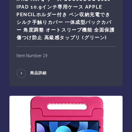
IPAD 10.9インチ専用ケース APPLE
PENCILホルダー付き ペン収納充電でき
シルク手触りカバー 一体成型バックカバ
ー 角度調整 オートスリープ機能 全面保護
傷つけ防止 高級感タップリ (グリーン)
Item Number 19
商品詳細