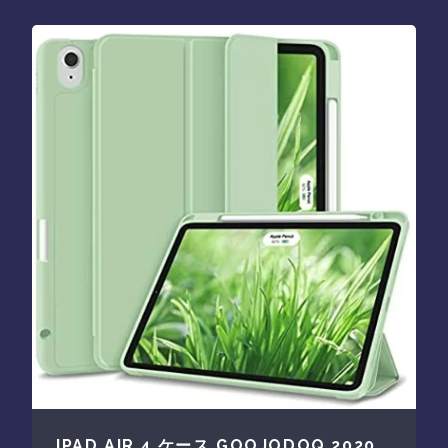
IPAD AIR 4 ケース GOOJODOQ 2020