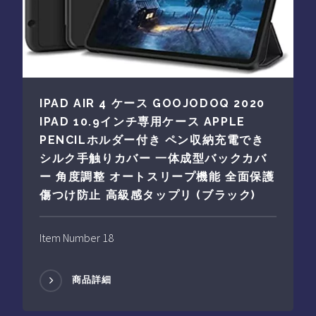
IPAD AIR 4 ケース GOOJODOQ 2020
IPAD 10.9インチ専用ケース APPLE
PENCILホルダー付き ペン収納充電でき
シルク手触りカバー 一体成型バックカバ
ー 角度調整 オートスリープ機能 全面保護
傷つけ防止 高級感タップリ (ブラック)
Item Number 18
商品詳細