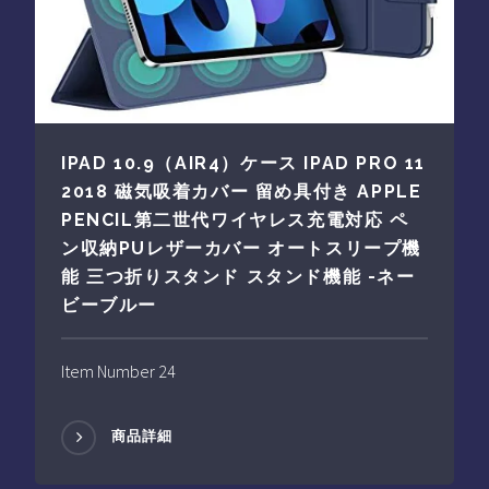
IPAD 10.9（AIR4）ケース IPAD PRO 11
2018 磁気吸着カバー 留め具付き APPLE
PENCIL第二世代ワイヤレス充電対応 ペ
ン収納PUレザーカバー オートスリープ機
能 三つ折りスタンド スタンド機能 -ネー
ビーブルー
Item Number 24
商品詳細