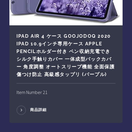
IPAD AIR 4 ケース GOOJODOQ 2020
IPAD 10.9インチ専用ケース APPLE
PENCILホルダー付き ペン収納充電でき
シルク手触りカバー 一体成型バックカバ
ー 角度調整 オートスリープ機能 全面保護
傷つけ防止 高級感タップリ (パープル)
Item Number 21
商品詳細