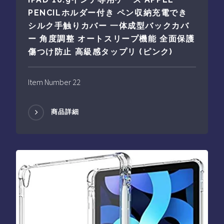
PENCILホルダー付き ペン収納充電でき
シルク手触りカバー 一体成型バックカバ
ー 角度調整 オートスリープ機能 全面保護
傷つけ防止 高級感タップリ (ピンク)
Item Number 22
商品詳細