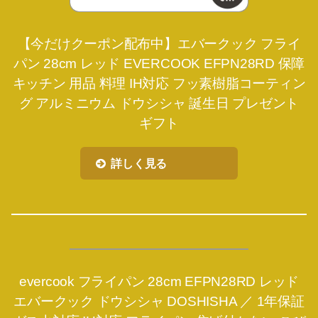
【今だけクーポン配布中】エバークック フライ
パン 28cm レッド EVERCOOK EFPN28RD 保障
キッチン 用品 料理 IH対応 フッ素樹脂コーティン
グ アルミニウム ドウシシャ 誕生日 プレゼント
ギフト
詳しく見る
evercook フライパン 28cm EFPN28RD レッド
エバークック ドウシシャ DOSHISHA ／ 1年保証