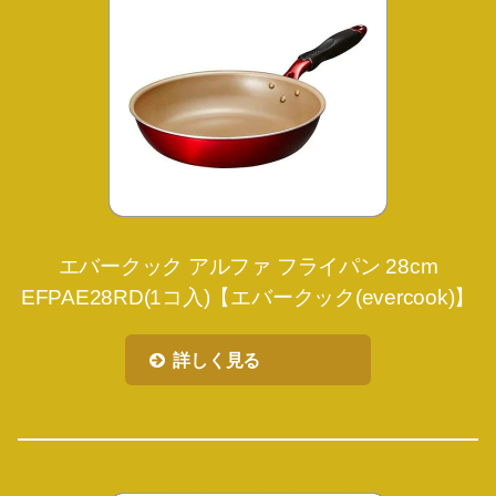
エバークック アルファ フライパン 28cm
EFPAE28RD(1コ入)【エバークック(evercook)】
詳しく見る