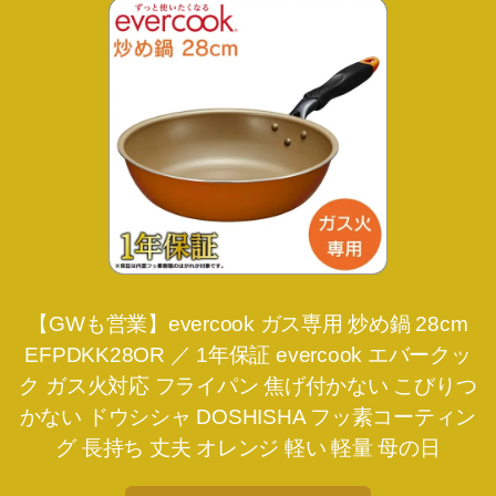
【GWも営業】evercook ガス専用 炒め鍋 28cm
EFPDKK28OR ／ 1年保証 evercook エバークッ
ク ガス火対応 フライパン 焦げ付かない こびりつ
かない ドウシシャ DOSHISHA フッ素コーティン
グ 長持ち 丈夫 オレンジ 軽い 軽量 母の日