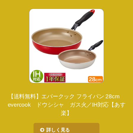
【送料無料】エバークック フライパン 28cm
evercook ドウシシャ ガス火／IH対応【あす
楽】
詳しく見る