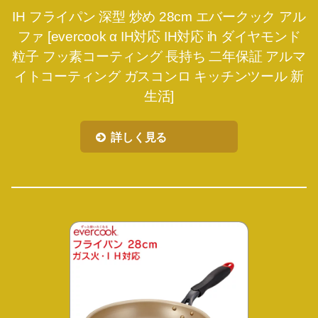
IH フライパン 深型 炒め 28cm エバークック アル
ファ [evercook α IH対応 IH対応 ih ダイヤモンド
粒子 フッ素コーティング 長持ち 二年保証 アルマ
イトコーティング ガスコンロ キッチンツール 新
生活]
詳しく見る