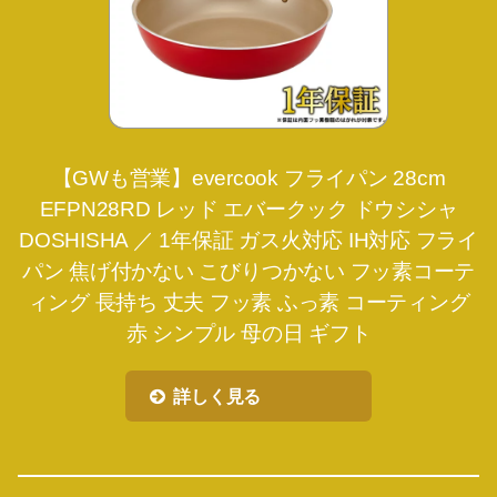
【GWも営業】evercook フライパン 28cm
EFPN28RD レッド エバークック ドウシシャ
DOSHISHA ／ 1年保証 ガス火対応 IH対応 フライ
パン 焦げ付かない こびりつかない フッ素コーテ
ィング 長持ち 丈夫 フッ素 ふっ素 コーティング
赤 シンプル 母の日 ギフト
詳しく見る