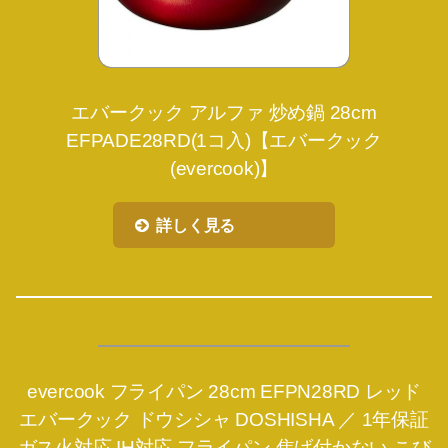
エバークック アルファ 炒め鍋 28cm
EFPADE28RD(1コ入)【エバークック
(evercook)】
詳しく見る
evercook フライパン 28cm EFPN28RD レッド
エバークック ドウシシャ DOSHISHA ／ 1年保証
ガス火対応 IH対応 フライパン 焦げ付かない こび