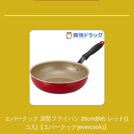
エバークック 深型フライパン 28cm炒め レッド(1
コ入)【エバークック(evercook)】