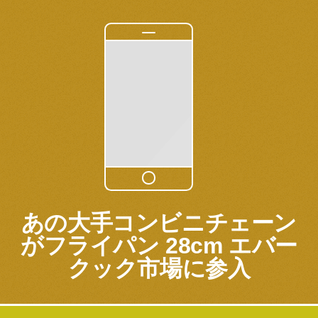
あの大手コンビニチェーン
がフライパン 28cm エバー
クック市場に参入