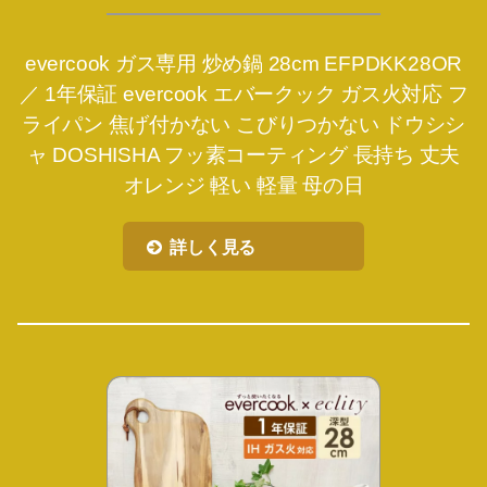
evercook ガス専用 炒め鍋 28cm EFPDKK28OR
／ 1年保証 evercook エバークック ガス火対応 フ
ライパン 焦げ付かない こびりつかない ドウシシ
ャ DOSHISHA フッ素コーティング 長持ち 丈夫
オレンジ 軽い 軽量 母の日
詳しく見る