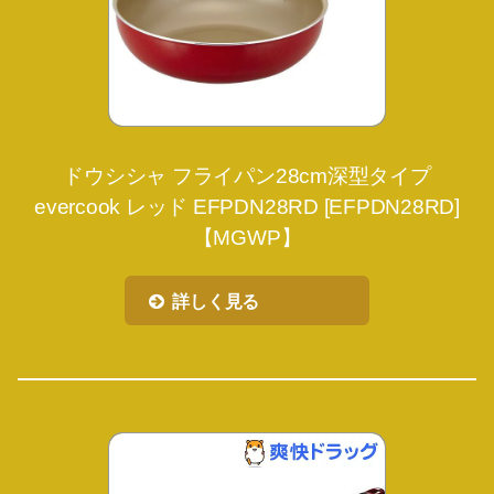
ドウシシャ フライパン28cm深型タイプ
evercook レッド EFPDN28RD [EFPDN28RD]
【MGWP】
詳しく見る