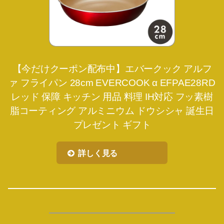
【今だけクーポン配布中】エバークック アルフ
ァ フライパン 28cm EVERCOOK α EFPAE28RD
レッド 保障 キッチン 用品 料理 IH対応 フッ素樹
脂コーティング アルミニウム ドウシシャ 誕生日
プレゼント ギフト
詳しく見る