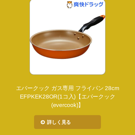
エバークック ガス専用 フライパン 28cm
EFPKEK28OR(1コ入)【エバークック
(evercook)】
詳しく見る