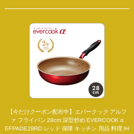
【今だけクーポン配布中】エバークック アルフ
ァ フライパン 28cm 深型炒め EVERCOOK α
EFPADE28RD レッド 保障 キッチン 用品 料理 IH