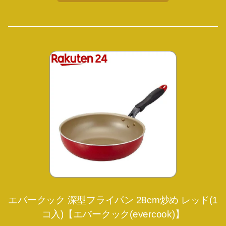
エバークック 深型フライパン 28cm炒め レッド(1
コ入)【エバークック(evercook)】