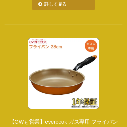
詳しく見る
【GWも営業】evercook ガス専用 フライパン