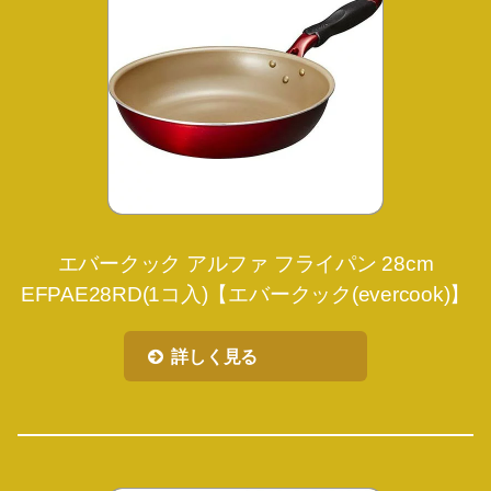
エバークック アルファ フライパン 28cm
EFPAE28RD(1コ入)【エバークック(evercook)】
詳しく見る