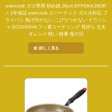
evercook ガス専用 炒め鍋 28cm EFPDKK28OR
／ 1年保証 evercook エバークック ガス火対応 フ
ライパン 焦げ付かない こびりつかない ドウシシ
ャ DOSHISHA フッ素コーティング 長持ち 丈夫
オレンジ 軽い 軽量 母の日
詳しく見る