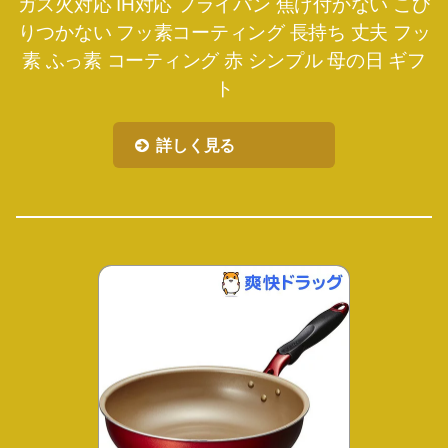
ガス火対応 IH対応 フライパン 焦げ付かない こび
りつかない フッ素コーティング 長持ち 丈夫 フッ
素 ふっ素 コーティング 赤 シンプル 母の日 ギフ
ト
詳しく見る