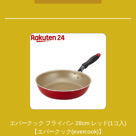
エバークック フライパン 28cm レッド(1コ入)
【エバークック(evercook)】