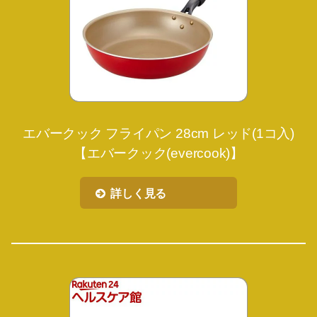
エバークック フライパン 28cm レッド(1コ入)
【エバークック(evercook)】
詳しく見る