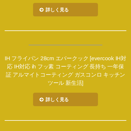
詳しく見る
IH フライパン 28cm エバークック [evercook IH対
応 IH対応 ih フッ素 コーティング 長持ち 一年保
証 アルマイトコーティング ガスコンロ キッチン
ツール 新生活]
詳しく見る