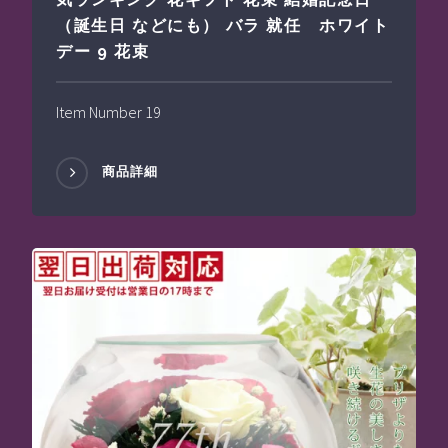
（誕生日 などにも） バラ 就任 ホワイト
デー 9 花束
Item Number 19
商品詳細