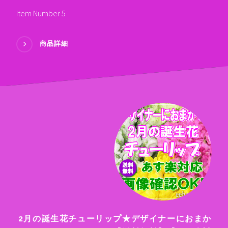
Item Number 5
商品詳細
2月の誕生花チューリップ★デザイナーにおまか