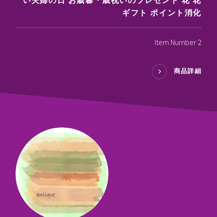
い夫婦の日 お歳暮・歳祝いのプレゼント 花 花
ギフト ポイント消化
Item Number 2
商品詳細