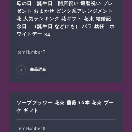
母の日 誕生日 開店祝い 還暦祝い プレ
ゼント おまかせ ピンク系アレンジメント
花 人気ランキング 花ギフト 花束 結婚記
念日 （誕生日 などにも） バラ 就任 ホ
ワイトデー 34
Item Number 7
商品詳細
ソープフラワー 花束 薔薇 10本 花束 ブー
ケ ギフト
Item Number 8