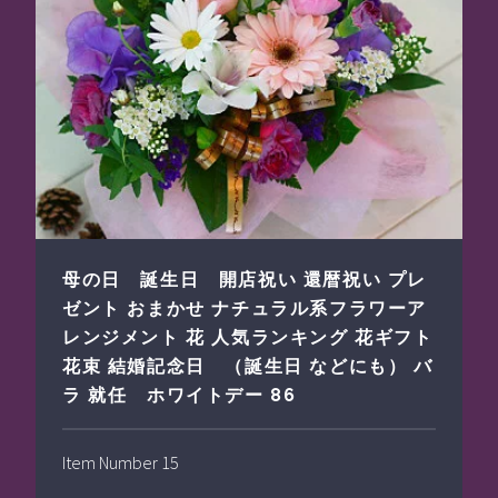
母の日 誕生日 開店祝い 還暦祝い プレ
ゼント おまかせ ナチュラル系フラワーア
レンジメント 花 人気ランキング 花ギフト
花束 結婚記念日 （誕生日 などにも） バ
ラ 就任 ホワイトデー 86
Item Number 15