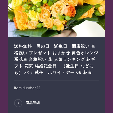
送料無料 母の日 誕生日 開店祝い 合
格祝い プレゼント おまかせ 黄色オレンジ
系花束 合格祝い 花 人気ランキング 花ギ
フト 花束 結婚記念日 （誕生日 などに
も） バラ 就任 ホワイトデー 66 花束
Item Number 11
商品詳細