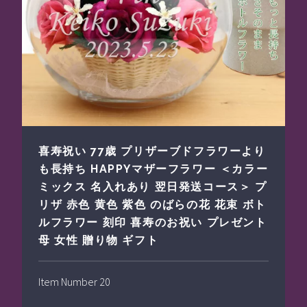
喜寿祝い 77歳 プリザーブドフラワーより
も長持ち HAPPYマザーフラワー ＜カラー
ミックス 名入れあり 翌日発送コース＞ プ
リザ 赤色 黄色 紫色 のばらの花 花束 ボト
ルフラワー 刻印 喜寿のお祝い プレゼント
母 女性 贈り物 ギフト
Item Number 20