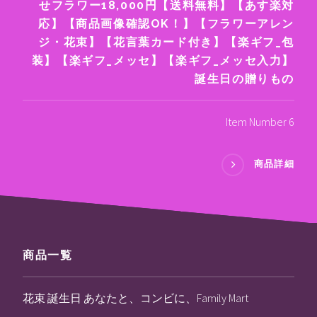
せフラワー18,000円【送料無料】【あす楽対
応】【商品画像確認OK！】【フラワーアレン
ジ・花束】【花言葉カード付き】【楽ギフ_包
装】【楽ギフ_メッセ】【楽ギフ_メッセ入力】
誕生日の贈りもの
Item Number 6
商品詳細
商品一覧
花束 誕生日 あなたと、コンビに、Family Mart