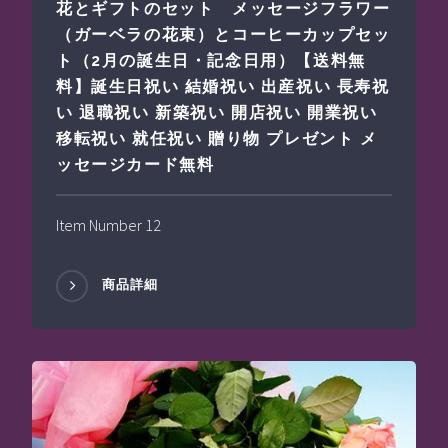
花とギフトのセット メッセージフラワー
（ガーベラの花束）とコーヒーカップセッ
ト（2月の誕生日・記念日用）【送料無
料】誕生日祝い 結婚祝い 出産祝い 長寿祝
い 退職祝い 新築祝い 開店祝い 開業祝い
移転祝い 就任祝い 贈り物 プレゼント メ
ッセージカード無料
Item Number 12
商品詳細