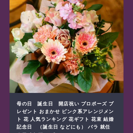
母の日 誕生日 開店祝い プロポーズ プ
レゼント おまかせ ピンク系アレンジメン
ト 花 人気ランキング 花ギフト 花束 結婚
記念日 （誕生日 などにも） バラ 就任