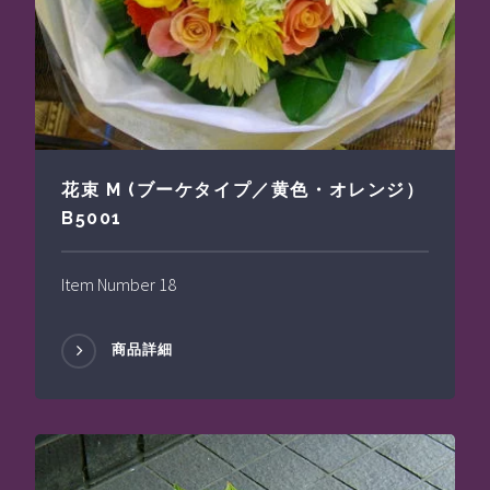
花束 M (ブーケタイプ／黄色・オレンジ）
B5001
Item Number 18
商品詳細