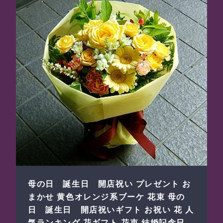
母の日 誕生日 開店祝い プレゼント お
まかせ 黄色オレンジ系ブーケ 花束 母の
日 誕生日 開店祝いギフト お祝い 花 人
気ランキング 花ギフト 花束 結婚記念日