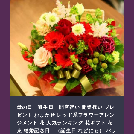
母の日 誕生日 開店祝い 開業祝い プレ
ゼント おまかせ レッド系フラワーアレン
ジメント 花 人気ランキング 花ギフト 花
束 結婚記念日 （誕生日 などにも） バラ