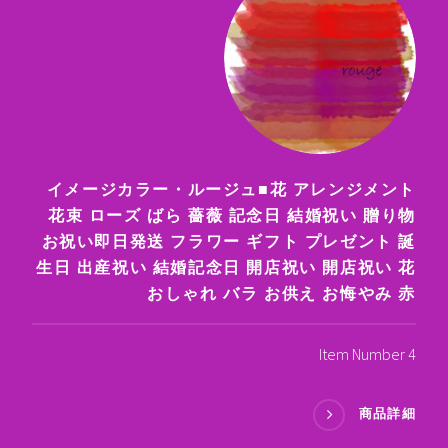
イメージカラー・ルージュ■花 アレンジメント
花束 ローズ ばら 薔薇 記念日 結婚祝い 贈り物
お祝い即日発送 フラワー ギフト プレゼント 誕
生日 出産祝い 結婚記念日 開店祝い 開店祝い 花
おしゃれ バラ お供え お悔やみ 赤
Item Number 4
商品詳細