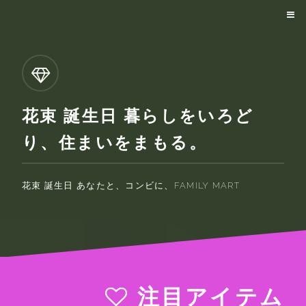
花束 誕生日 暮らしをいろど
り、住まいをまもる。
花束 誕生日 あなたと、コンビに、FAMILY MART
注目アイテム