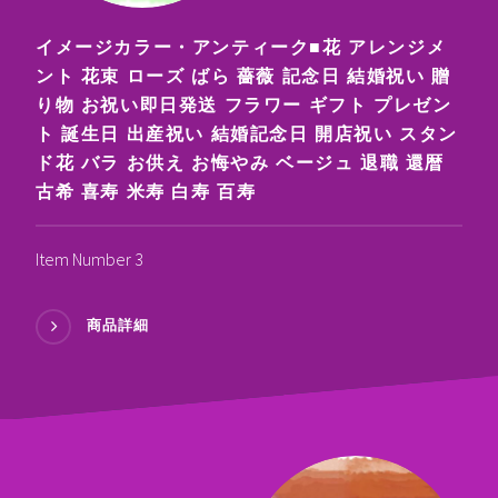
イメージカラー・アンティーク■花 アレンジメ
ント 花束 ローズ ばら 薔薇 記念日 結婚祝い 贈
り物 お祝い即日発送 フラワー ギフト プレゼン
ト 誕生日 出産祝い 結婚記念日 開店祝い スタン
ド花 バラ お供え お悔やみ ベージュ 退職 還暦
古希 喜寿 米寿 白寿 百寿
Item Number 3
商品詳細