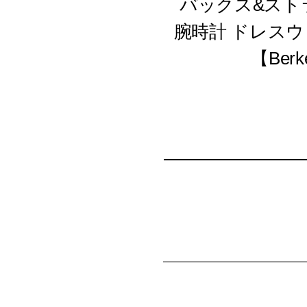
バックス&ストラウス
腕時計 ドレスウ
【Berk