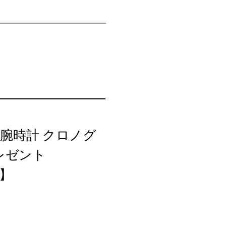
ンズ 腕時計 クロノグ
プレゼント
m】