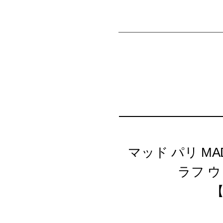
マッド パリ MAD
ラフ ウ
【