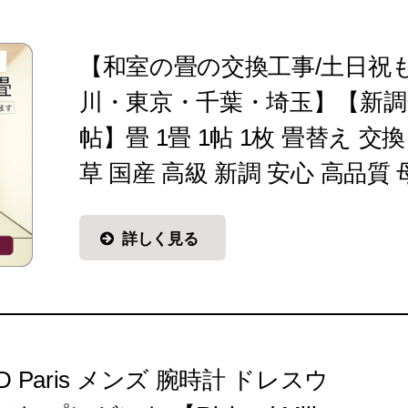
【和室の畳の交換工事/土日祝
川・東京・千葉・埼玉】【新調
帖】畳 1畳 1帖 1枚 畳替え 交
草 国産 高級 新調 安心 高品質
詳しく見る
 Paris メンズ 腕時計 ドレスウ