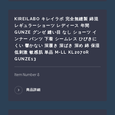
KIREILABO キレイラボ 完全無縫製 綿混
レギュラーショーツ レディース 年間
GUNZE グンゼ 縫い目 なし ショーツ イ
ンナー パンツ 下着 シームレス ひびきに
くい 響かない 深履き 深ばき 深め 綿 保湿
低刺激 敏感肌 単品 M-LL KL2070R
GUNZE13
Item Number 8
商品詳細