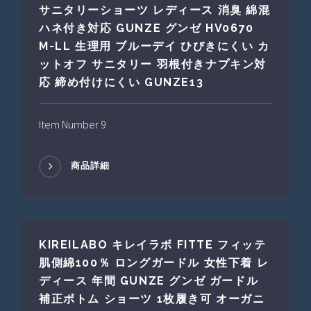
サニタリーショーツ レディース 消臭 綿混
ハネ付き対応 GUNZE グンゼ HV0670
M-LL 生理用 ブルーデイ ひびきにくい カ
ットオフ サニタリー 羽根付きナプキン対
応 締め付けにくい GUNZE13
Item Number 9
商品詳細
KIREILABO キレイラボ FITTE フィッテ
肌側綿100％ ロングガードル 女性下着 レ
ディース 年間 GUNZE グンゼ ガードル
補正ボトム ショーツ 1枚履き可 オーガニ