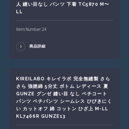
人 縫い目なし パンツ 下着 TC5870 M〜
LL
Item Number 24
商品詳細
KIREILABO キレイラボ 完全無縫製 さら
さら 強撚綿 5分丈 ボトム レディース 夏
GUNZE グンゼ 縫い目 なし ペチコート
パンツ ペチパンツ シームレス ひびきにく
い カットオフ 綿 コットン ひざ上 M-LL
KL7466R GUNZE13