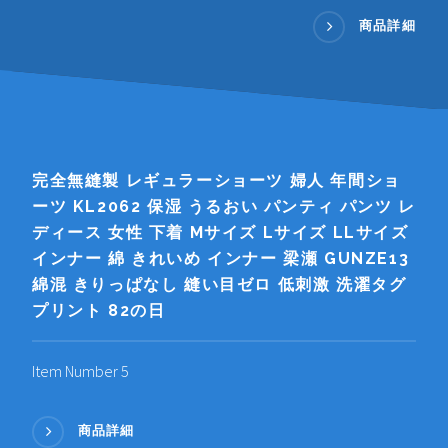
商品詳細
完全無縫製 レギュラーショーツ 婦人 年間ショ
ーツ KL2062 保湿 うるおい パンティ パンツ レ
ディース 女性 下着 Mサイズ Lサイズ LLサイズ
インナー 綿 きれいめ インナー 梁瀬 GUNZE13
綿混 きりっぱなし 縫い目ゼロ 低刺激 洗濯タグ
プリント 82の日
Item Number 5
商品詳細