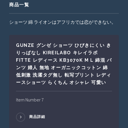
商品一覧
ショーツ 綿 ライオンはアフリカでは恋ができない。
GUNZE グンゼ ショーツ ひびきにくい き
りっぱなし KIREILABO キレイラボ
FITTE レディース KB3070K M L 綿混 パ
ンツ 婦人 無地 オーガニックコットン 綿
低刺激 洗濯タグ無し 転写プリント レディ
ースショーツ らくちん オシャレ 可愛い
Item Number 7
商品詳細