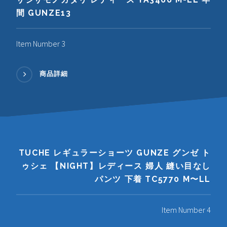
間 GUNZE13
Item Number 3
商品詳細
TUCHE レギュラーショーツ GUNZE グンゼ ト
ゥシェ 【NIGHT】レディース 婦人 縫い目なし
パンツ 下着 TC5770 M〜LL
Item Number 4