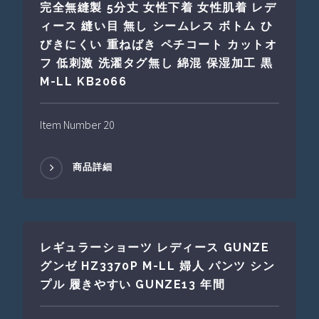
完全無縫製 5分丈 女性下着 女性肌着 レデ
ィース 縫い目 無し シームレス ボトム ひ
びきにくい 重ねばき ペチコート カットオ
フ 低刺激 洗濯タグ無し 綿混 保湿加工 黒
M-LL KB2066
Item Number 20
商品詳細
レギュラーショーツ レディース GUNZE
グンゼ HZ3370P M-LL 婦人 パンツ シン
プル 履きやすい GUNZE13 年間