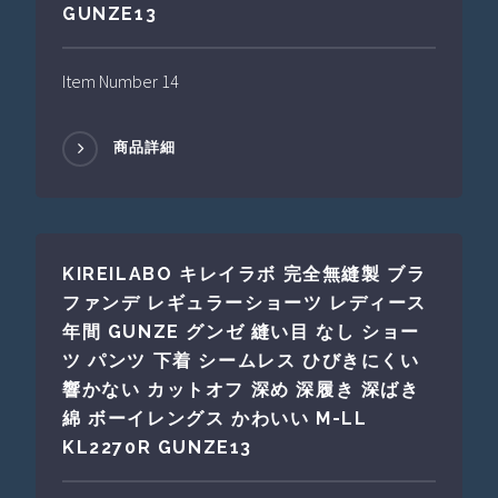
GUNZE13
Item Number 14
商品詳細
KIREILABO キレイラボ 完全無縫製 ブラ
ファンデ レギュラーショーツ レディース
年間 GUNZE グンゼ 縫い目 なし ショー
ツ パンツ 下着 シームレス ひびきにくい
響かない カットオフ 深め 深履き 深ばき
綿 ボーイレングス かわいい M-LL
KL2270R GUNZE13