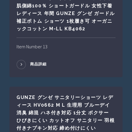
肌側綿100％ ショートガードル 女性下着
レディース 年間 GUNZE グンゼ ガードル
補正ボトム ショーツ 1枚履き可 オーガニ
ックコットン M-LL KB4062
Item Number 13
商品詳細
GUNZE グンゼ サニタリーショーツ レデ
ィース HV0662 M L 生理用 ブルーデイ
消臭 綿混 ハネ付き対応 1分丈 ボクサー
ひびきにくい カットオフ サニタリー 羽根
付きナプキン対応 締め付けにくい