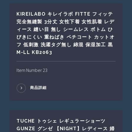
KIREILABO キレイラボ FITTE フィッテ
完全無縫製 3分丈 女性下着 女性肌着 レデ
ィース 縫い目 無し シームレス ボトム ひ
びきにくい 重ねばき ペチコート カットオ
フ 低刺激 洗濯タグ無し 綿混 保湿加工 黒
M-LL KB2063
Item Number 23
商品詳細
TUCHE トゥシェ レギュラーショーツ
GUNZE グンゼ 【NIGHT】レディース 婦