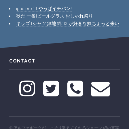
ipad pro 11 やっぱイチバン!
秋だ!一番!ビールグラス おしゃれ祭り
キッズ tシャツ 無地 綿100が好きな奴ちょっと来い
CONTACT
©
アルファギークがこっそり教えてくれるショーツ 綿の真実