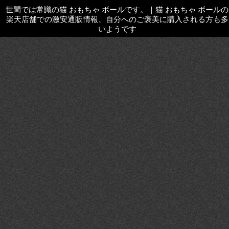
世間では常識の猫 おもちゃ ボールです。
｜
猫 おもちゃ ボールの
楽天店舗での激安通販情報、自分へのご褒美に購入される方も多
いようです