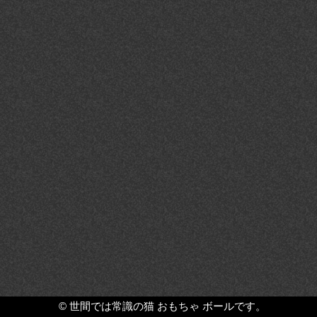
©
世間では常識の猫 おもちゃ ボールです。