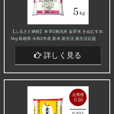
【ふるさと納税】米 BG無洗米 金芽米 きぬむすめ
5kg 島根県 令和2年産 新米 新生活 新生活応援
詳しく見る