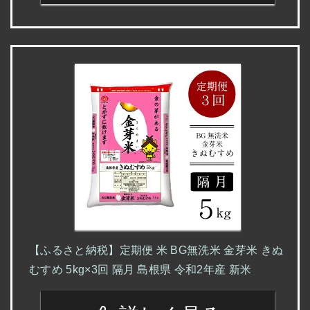
【ふるさと納税】定期便 米 BG無洗米 金芽米 きぬ
むすめ 5kg×3回 隔月 島根県 令和2年産 新米