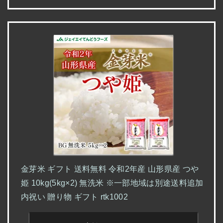
金芽米 ギフト 送料無料 令和2年産 山形県産 つや
姫 10kg(5kg×2) 無洗米 ※一部地域は別途送料追加
内祝い 贈り物 ギフト rtk1002