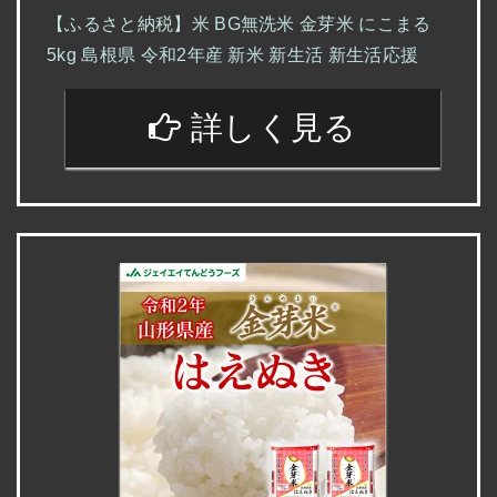
【ふるさと納税】米 BG無洗米 金芽米 にこまる
5kg 島根県 令和2年産 新米 新生活 新生活応援
詳しく見る