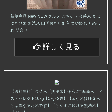
新規商品 New NEW グルメ ごちそう 金芽米 まば
ゆきひめ 無洗米 山形おきたま産 つや姫 ひとめぼ
れ 詰合せ
詳しく見る
【送料無料】金芽米【無洗米】令和2年産新米 ベ
ストセレクト10kg【5kg×2袋】【金芽米は胚芽米
とは異なるお米です】【とがずに炊ける無洗米】