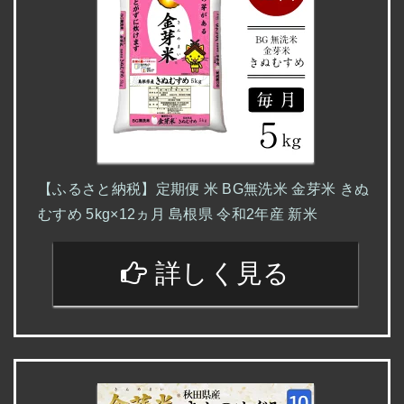
【ふるさと納税】定期便 米 BG無洗米 金芽米 きぬ
むすめ 5kg×12ヵ月 島根県 令和2年産 新米
詳しく見る