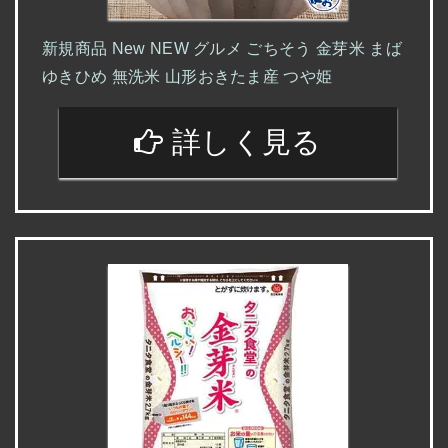
新規商品 New NEW グルメ ごちそう 金芽米 まば
ゆきひめ 無洗米 山形おきたま産 つや姫
詳しく見る