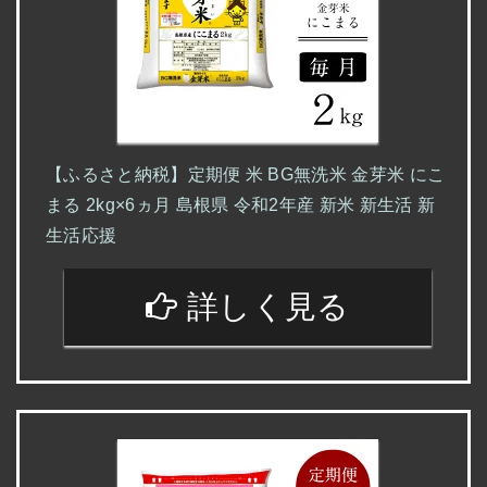
【ふるさと納税】定期便 米 BG無洗米 金芽米 にこ
まる 2kg×6ヵ月 島根県 令和2年産 新米 新生活 新
生活応援
詳しく見る