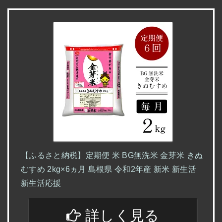
【ふるさと納税】定期便 米 BG無洗米 金芽米 きぬ
むすめ 2kg×6ヵ月 島根県 令和2年産 新米 新生活
新生活応援
詳しく見る