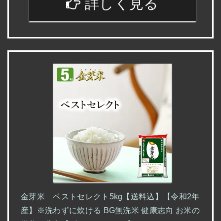
詳しく見る
金芽米 ベストセレクト5kg【送料込】【令和2年
産】※洗わずに炊ける BG無洗米 健康志向 お米の