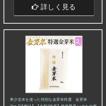
詳しく見る
希少玄米を使った特別な金芽米特選 金芽米