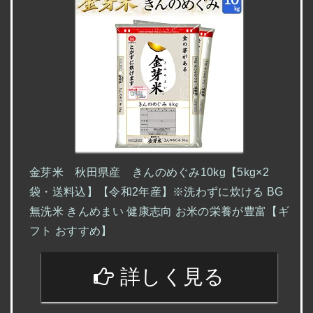
金芽米 秋田県産 きんのめぐみ10kg【5kg×2
袋・送料込】【令和2年産】※洗わずに炊ける BG
無洗米 きんめまい 健康志向 お米の栄養が豊富【ギ
フト おすすめ】
詳しく見る