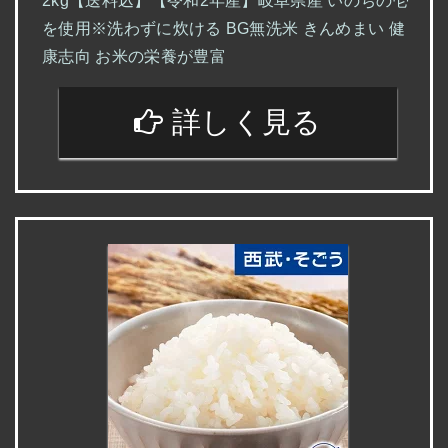
2kg【送料込】【令和2年産】岐阜県産 いのちの壱
を使用※洗わずに炊ける BG無洗米 きんめまい 健
康志向 お米の栄養が豊富
詳しく見る