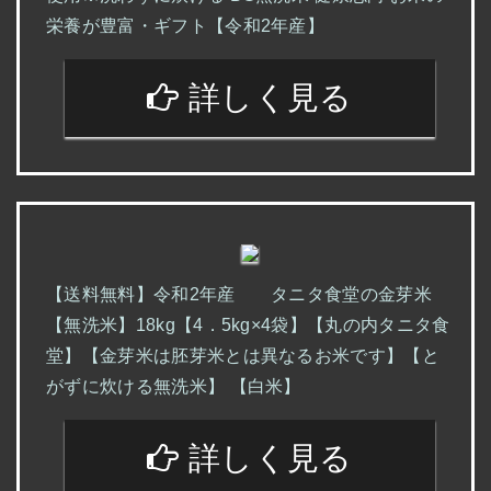
栄養が豊富・ギフト【令和2年産】
詳しく見る
【送料無料】令和2年産 タニタ食堂の金芽米
【無洗米】18kg【4．5kg×4袋】【丸の内タニタ食
堂】【金芽米は胚芽米とは異なるお米です】【と
がずに炊ける無洗米】 【白米】
詳しく見る