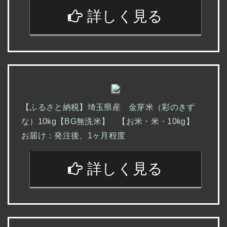
詳しく見る
【ふるさと納税】埼玉県産 金芽米（彩のきず
な）10kg【BG無洗米】 【お米・米・10kg】
お届け：発注後、1ヶ月程度
詳しく見る