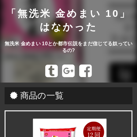
「無洗米 金めまい 10」
はなかった
無洗米 金めまい 10とか都市伝説をまだ信じてる奴ってい
るの?
商品の一覧