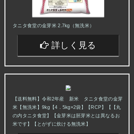
タニタ食堂の金芽米 2.7kg（無洗米）
詳しく見る
【送料無料】令和2年産 新米 タニタ食堂の金芽
米【無洗米】9kg【4．5kg×2袋】【RCP】【【丸
の内タニタ食堂】【金芽米は胚芽米とは異なるお
米です】【とがずに炊ける無洗米】