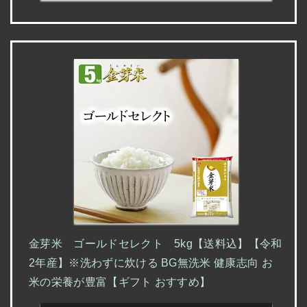
金芽米 ゴールドセレクト 5kg【送料込】【令和
2年産】※洗わずに炊ける BG無洗米 健康志向 お
米の栄養が豊富【ギフト おすすめ】