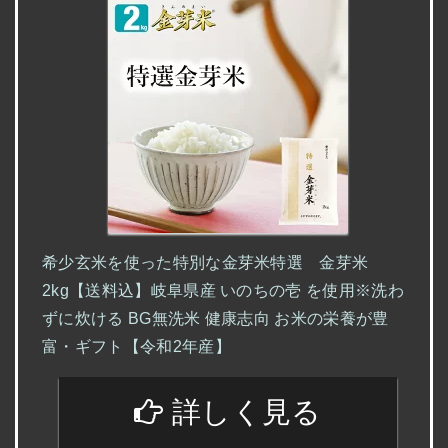
希少玄米を使った特別な金芽米特選 金芽米
2kg【送料込】岐阜県産 いのちの壱 を使用※洗わ
ずに炊ける BG無洗米 健康志向 お米の栄養が豊
富・ギフト【令和2年産】
詳しく見る