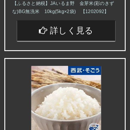
【ふるさと納税】JAいるま野 金芽米(彩のきず
な)BG無洗米 10kg(5kg×2袋) 【1202092】
詳しく見る