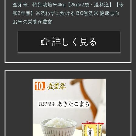
金芽米 特別栽培米4kg【2kg×2袋・送料込】【令
和2年産】※洗わずに炊ける BG無洗米 健康志向
お米の栄養が豊富
詳しく見る