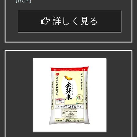
【RCP】
詳しく見る