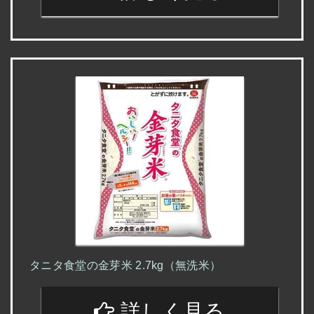
タニタ食堂の金芽米 2.7kg（無洗米）
詳しく見る