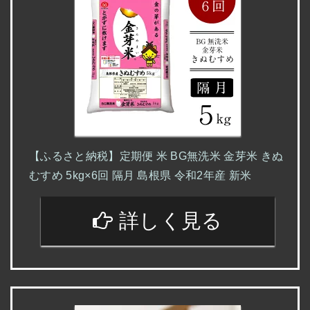
【ふるさと納税】定期便 米 BG無洗米 金芽米 きぬ
むすめ 5kg×6回 隔月 島根県 令和2年産 新米
詳しく見る