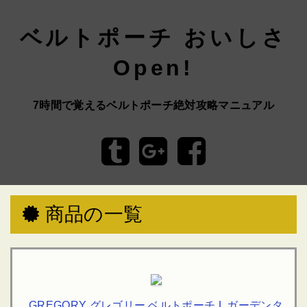
ベルトポーチ おいしさ
Open!
7時間で覚えるベルトポーチ絶対攻略マニュアル
商品の一覧
GREGORY グレゴリー ベルトポーチ L ガーデンタ