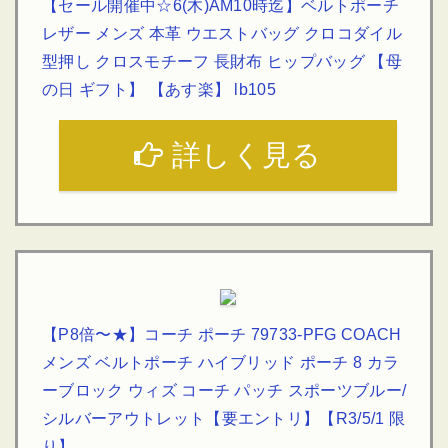
【セール開催中☆6(木)AM10時迄】ベルトポーチ
レザー メンズ 本革 ウエストバッグ クロコダイル
型押し クロスモチーフ 長財布 ヒップバッグ 【母
の日 ギフト】 【あす楽】 lb105
詳しく見る
【P8倍〜★】コーチ ポーチ 79733-PFG COACH
メンズ ベルトポーチ ハイブリッド ポーチ 8 カラ
ーブロック ウィズ コーチ パッチ スポーツブルー/
シルバーアウトレット【要エントリ】【R3/5/1 限
り】