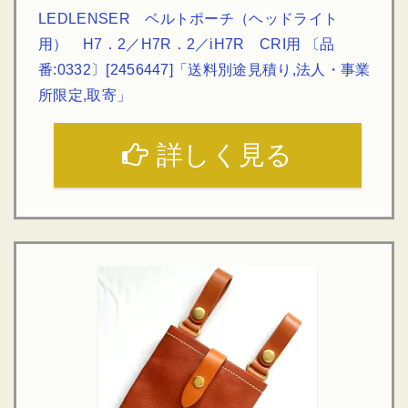
LEDLENSER ベルトポーチ（ヘッドライト
用） H7．2／H7R．2／iH7R CRI用 〔品
番:0332〕[2456447]「送料別途見積り,法人・事業
所限定,取寄」
詳しく見る