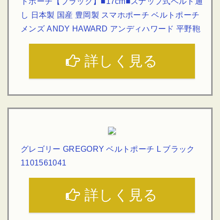
トポーチ【ブラック】■17cm■スナップ式ベルト通
し 日本製 国産 豊岡製 スマホポーチ ベルトポーチ
メンズ ANDY HAWARD アンディハワード 平野鞄
詳しく見る
グレゴリー GREGORY ベルトポーチ L ブラック
1101561041
詳しく見る