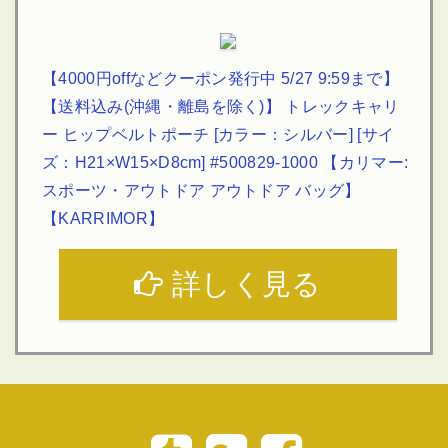
【4000円offなどクーポン発行中 5/27 9:59まで】
【送料込み(沖縄・離島を除く)】 トレックキャリ
ー ヒップベルトポーチ [カラー：シルバー] [サイ
ズ：H21×W15×D8cm] #500829-1000 【カリマー:
スポーツ・アウトドア アウトドア バッグ】
【KARRIMOR】
詳しく見る