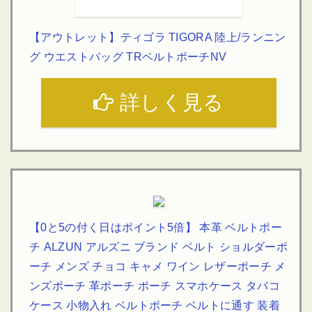
【アウトレット】ティゴラ TIGORA 陸上/ランニン
グ ウエストバッグ TRベルトポーチNV
詳しく見る
【0と5の付く日はポイント5倍】 本革 ベルトポー
チ ALZUN アルズニ ブランド ベルト ショルダーポ
ーチ メンズ チョコ キャメ ワイン レザーポーチ メ
ンズポーチ 革ポーチ ポーチ スマホケース タバコ
ケース 小物入れ ベルトポーチ ベルトに通す 装着