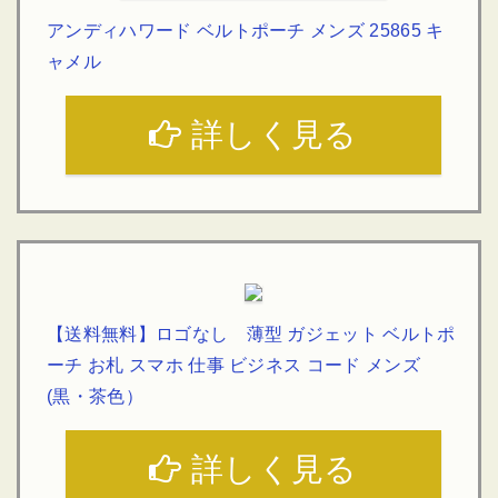
アンディハワード ベルトポーチ メンズ 25865 キ
ャメル
詳しく見る
【送料無料】ロゴなし 薄型 ガジェット ベルトポ
ーチ お札 スマホ 仕事 ビジネス コード メンズ
(黒・茶色）
詳しく見る