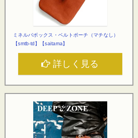
ミネルバボックス・ベルトポーチ（マチなし）
【smtb-td】【saitama】
詳しく見る